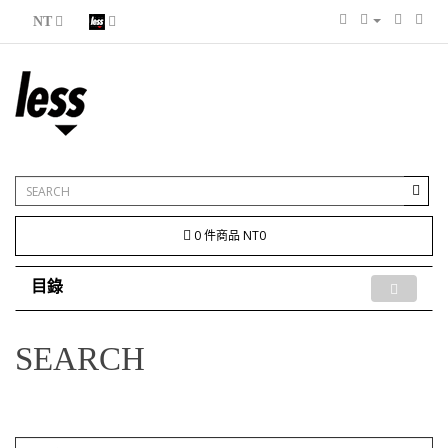
NT
0 件商品 NT0
目錄
SEARCH