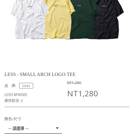
LESS - SMALL ARCH LOGO TEE
NT1,280
品 牌:
Less
NT1,280
LESS18FW005
庫存狀況: 3
顏色/尺寸