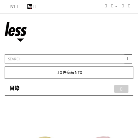
NT
0 件商品 NT0
目錄