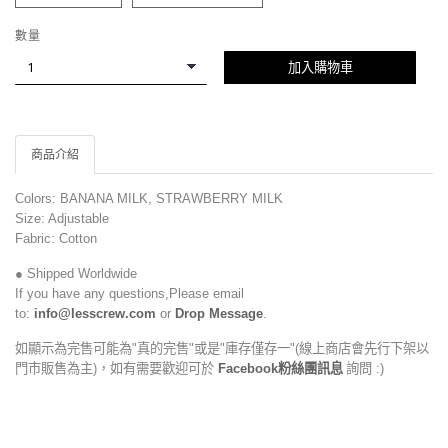
數量
加入購物車
商品介紹
Colors: BANANA MILK, STRAWBERRY MILK
Size: Adjustable
Fabric: Cotton
● Shipped Worldwide
If you have any questions,Please email
to:
info@lesscrew.com
or
Drop Message
.
如顯示為完售可能為"真的完售"或是"庫存僅存一"(線上商店會先行下架以
門市販售為主)，如有需要歡迎可於
Facebook粉絲團訊息
詢問 :)