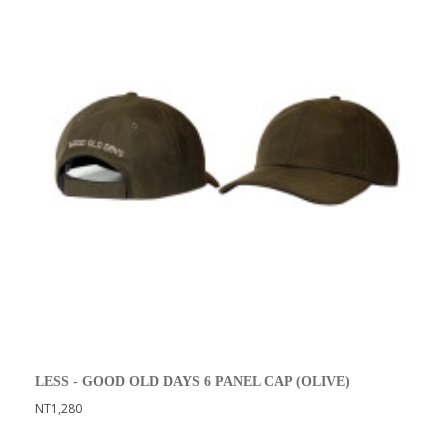
LESS - GOOD OLD DAYS 6 PANEL CAP (OLIVE)
NT1,280