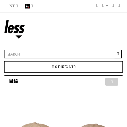
NT
0 件商品 NT0
目錄