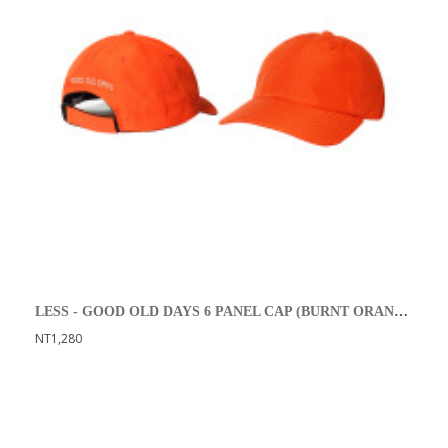
LESS - GOOD OLD DAYS 6 PANEL CAP (BURNT ORANGE)
NT1,280