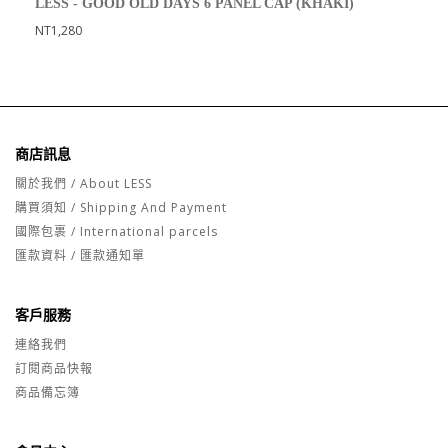
LESS - GOOD OLD DAYS 6 PANEL CAP (KHAKI)
NT1,280
商店訊息
關於我們 / About LESS
購買須知 / Shipping And Payment
國際包裹 / International parcels
匯款資料 / 匯款通知單
客戶服務
連絡我們
訂閱商品快報
商品備忘簿