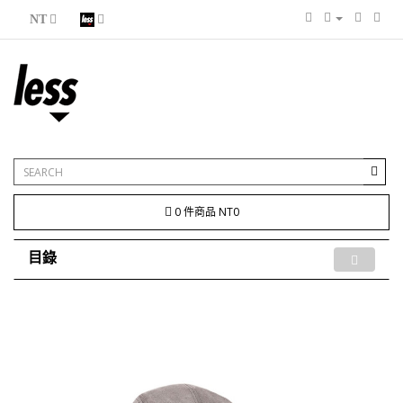
NT
0 件商品 NT0
目錄