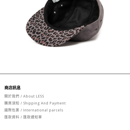
商店訊息
關於我們 / About LESS
購買須知 / Shipping And Payment
國際包裹 / International parcels
匯款資料 / 匯款通知單