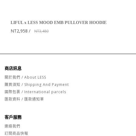
LIFUL x LESS MOOD EMB PULLOVER HOODIE
NT2,958
NT3,480
商店訊息
關於我們 / About LESS
購買須知 / Shipping And Payment
國際包裹 / International parcels
匯款資料 / 匯款通知單
客戶服務
連絡我們
訂閱商品快報