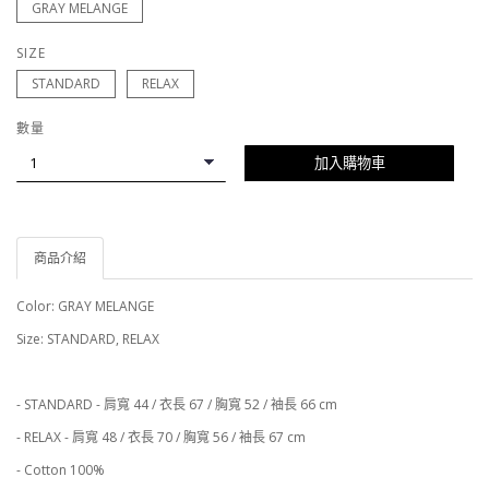
GRAY MELANGE
SIZE
STANDARD
RELAX
數量
加入購物車
商品介紹
Color: GRAY MELANGE
Size: STANDARD, RELAX
- STANDARD - 肩寬 44 / 衣長 67 / 胸寬 52 / 袖長 66 cm
- RELAX - 肩寬 48 / 衣長 70 / 胸寬 56 / 袖長 67 cm
- Cotton 100%