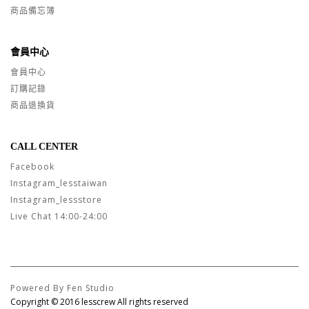
商品備忘簿
會員中心
會員中心
訂購記錄
商品退換貨
CALL CENTER
Facebook
Instagram_lesstaiwan
Instagram_lessstore
Live Chat 14:00-24:00
Powered By Fen Studio
Copyright © 2016 lesscrew All rights reserved