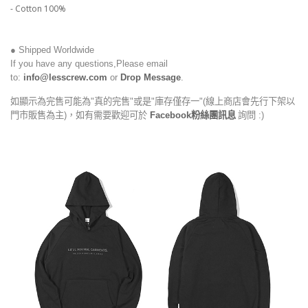
- Cotton 100%
● Shipped Worldwide
If you have any questions,Please email
to:
info@lesscrew.com
or
Drop Message
.
如顯示為完售可能為"真的完售"或是"庫存僅存一"(線上商店會先行下架以
門市販售為主)，如有需要歡迎可於
Facebook粉絲團訊息
詢問 :)