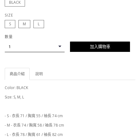
BLACK
SIZE
S
M
L
數量
加入購物車
商品介紹
說明
Color: BLACK
Size: S, M, L
- S - 衣長 71 / 胸寬 55 / 袖長 74 cm
- M - 衣長 74 / 胸寬 58 / 袖長 78 cm
- L - 衣長 78 / 胸寬 61 / 袖長 82 cm