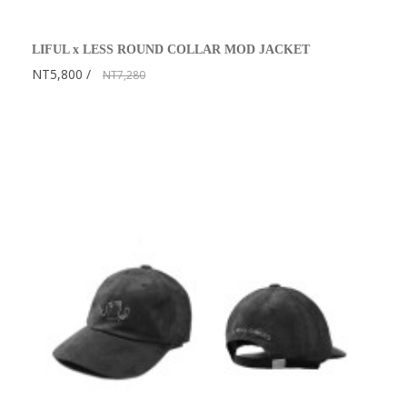
LIFUL x LESS ROUND COLLAR MOD JACKET
NT5,800
NT7,280