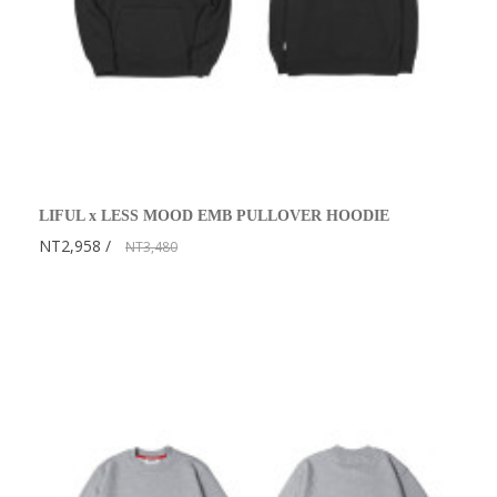
LIFUL x LESS MOOD EMB PULLOVER HOODIE
NT2,958
NT3,480