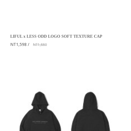
LIFUL x LESS ODD LOGO SOFT TEXTURE CAP
NT1,598
NT1,880