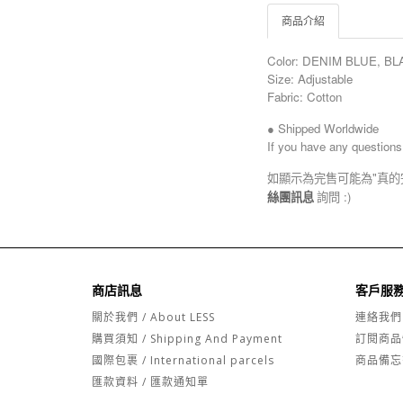
商品介紹
Color: DENIM BLUE, B
Size: Adjustable
Fabric: Cotton
● Shipped Worldwide
If you have any questions
如顯示為完售可能為"真的
絲團訊息
詢問 :)
商店訊息
客戶服
關於我們 / About LESS
連絡我們
購買須知 / Shipping And Payment
訂閱商品
國際包裹 / International parcels
商品備忘
匯款資料 / 匯款通知單