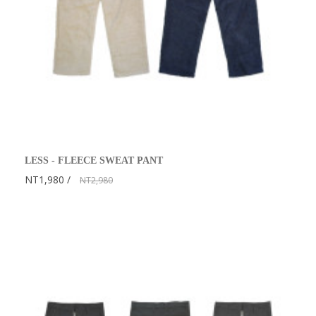
LESS - FLEECE SWEAT PANT
NT1,980
NT2,980