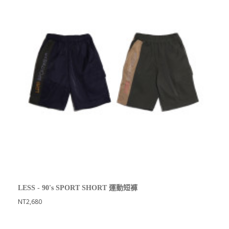
LESS - 90's SPORT SHORT 運動短褲
NT2,680