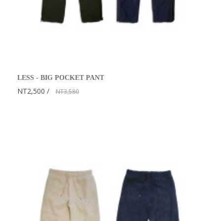
LESS - BIG POCKET PANT
NT2,500
NT3,580