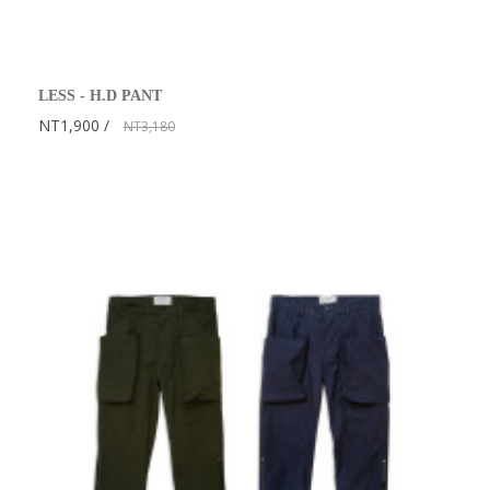
LESS - H.D PANT
NT1,900
NT3,180