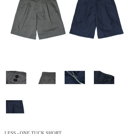
LESS - ONE TUCK SHORT