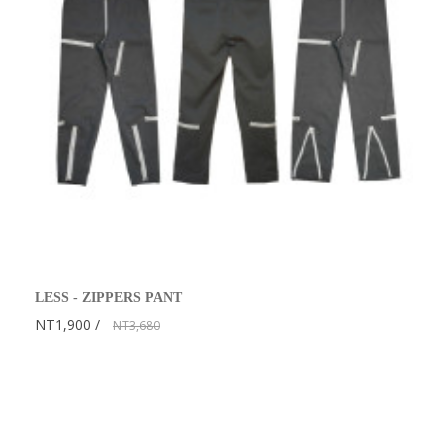
LESS - ZIPPERS PANT
NT1,900
NT3,680