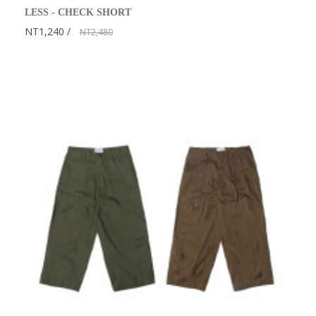
LESS - CHECK SHORT
NT1,240
NT2,480