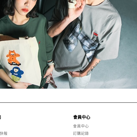
務
會員中心
會員中心
快報
訂購記錄