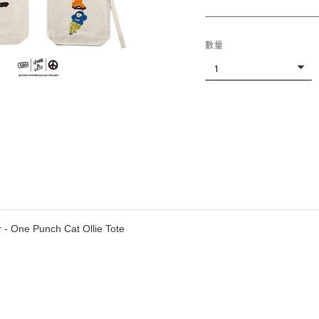
數量
- One Punch Cat Ollie Tote