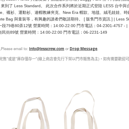
來到了 Less Standard。 此次合作系列將於近期正式登陸 LESS 台
Hoodie、襯衫、運動衫、連帽教練夾克、New Era 帽款、地毯、絨毛娃娃
 Bag 與童裝等，有興趣的讀者們敬請期待。 [ 販售門市資訊 ] | Less Stan
80弄12號 營業時間：14:00-22:00 門市電話：04-2301-4757 - | Les
89號 營業時間：14:00-22:00 門市電話：06-2231-149
,Please email to:
info@lesscrew.com
or
.
Drop Message
完售"或是"庫存僅存一"(線上商店會先行下架以門市販售為主)，如有需要歡迎