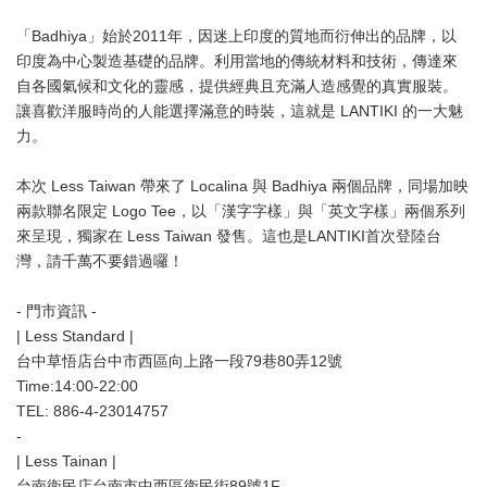
「Badhiya」始於2011年，因迷上印度的質地而衍伸出的品牌，以
印度為中心製造基礎的品牌。利用當地的傳統材料和技術，傳達來
自各國氣候和文化的靈感，提供經典且充滿人造感覺的真實服裝。
讓喜歡洋服時尚的人能選擇滿意的時裝，這就是 LANTIKI 的一大魅
力。
本次 Less Taiwan 帶來了 Localina 與 Badhiya 兩個品牌，同場加映
兩款聯名限定 Logo Tee，以「漢字字樣」與「英文字樣」兩個系列
來呈現，獨家在 Less Taiwan 發售。這也是LANTIKI首次登陸台
灣，請千萬不要錯過囉！
- 門市資訊 -
| Less Standard |
台中草悟店台中市西區向上路一段79巷80弄12號
Time:14:00-22:00
TEL: 886-4-23014757
-
| Less Tainan |
台南衛民店台南市中西區衛民街89號1F