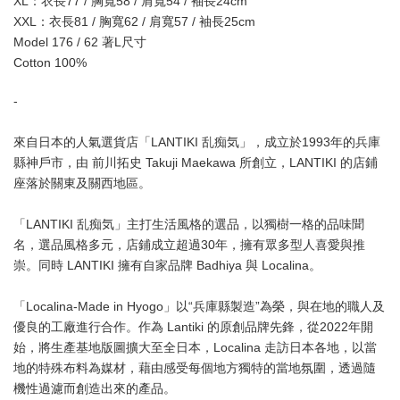
XL：衣長77 / 胸寬58 / 肩寬54 / 袖長24cm
XXL：衣長81 / 胸寬62 / 肩寬57 / 袖長25cm
Model 176 / 62 著L尺寸
Cotton 100%
-
來自日本的人氣選貨店「LANTIKI 乱痴気」，成立於1993年的兵庫
縣神戶市，由 前川拓史 Takuji Maekawa 所創立，LANTIKI 的店鋪
座落於關東及關西地區。
「LANTIKI 乱痴気」主打生活風格的選品，以獨樹一格的品味聞
名，選品風格多元，店鋪成立超過30年，擁有眾多型人喜愛與推
崇。同時 LANTIKI 擁有自家品牌 Badhiya 與 Localina。
「Localina-Made in Hyogo」以“兵庫縣製造”為榮，與在地的職人及
優良的工廠進行合作。作為 Lantiki 的原創品牌先鋒，從2022年開
始，將生產基地版圖擴大至全日本，Localina 走訪日本各地，以當
地的特殊布料為媒材，藉由感受每個地方獨特的當地氛圍，透過隨
機性過濾而創造出來的產品。