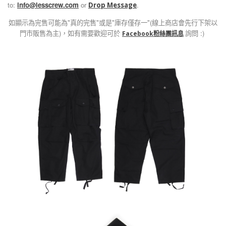
to:
info@lesscrew.com
or
.
Drop Message
如顯示為完售可能為"真的完售"或是"庫存僅存一"(線上商店會先行下架以
門市販售為主)，如有需要歡迎可於
詢問 :)
Facebook粉絲團訊息