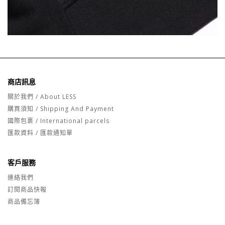
商店訊息
關於我們 / About LESS
購買須知 / Shipping And Payment
國際包裹 / International parcels
匯款資料 / 匯款通知單
客戶服務
連絡我們
訂閱商品快報
商品備忘簿