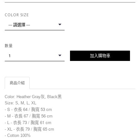
COLOR SIZE
數量
加入購物車
商品介紹
Color: Heather Gray灰, Black黑
Size: S, M, L, XL
- S - 衣長 64 / 胸寬 53 cm
- M - 衣長 67 / 胸寬 56 cm
- L - 衣長 73 / 胸寬 61 cm
-
XL - 衣長 79 / 胸寬 65 cm
-
Cotton
100%