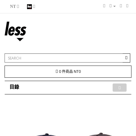
NT
0 件商品 NT0
目錄