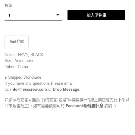
數量
加入購物車
商品介紹
Colors: NAVY, BLACK
Size: Adjustable
Fabric: Cotton
● Shipped Worldwide
If you have any questions,Please email
to:
info@lesscrew.com
or
Drop Message
.
如顯示為完售可能為"真的完售"或是"庫存僅存一"(線上商店會先行下架以
門市販售為主)，如有需要歡迎可於
Facebook粉絲團訊息
詢問 :)