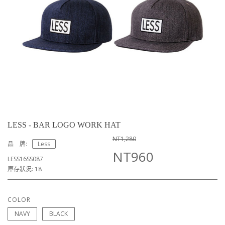
LESS - BAR LOGO WORK HAT
NT1,280
品 牌:
Less
NT960
LESS16SS087
庫存狀況: 18
COLOR
NAVY
BLACK