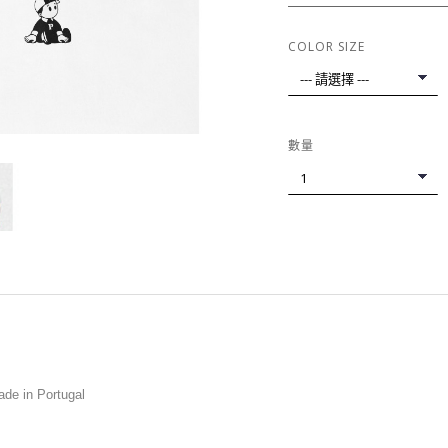
COLOR SIZE
數量
e in Portugal