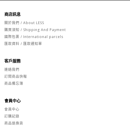
商店訊息
關於我們 / About LESS
購買須知 / Shipping And Payment
國際包裹 / International parcels
匯款資料 / 匯款通知單
客戶服務
連絡我們
訂閱商品快報
商品備忘簿
會員中心
會員中心
訂購記錄
商品退換貨