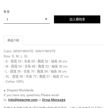
數量
加入購物車
商品介紹
Color:
GRAY/WHITE, NAVY/WHITE
Size: S, M, L, XL
- S - 肩寬 53 / 衣長 65 / 胸寬 52 / 袖長 34 cm
- M - 肩寬 54 / 衣長 68 / 胸寬 53 / 袖長 35 cm
- L - 肩寬 55 / 衣長 70 / 胸寬 54 / 袖長 36 cm
- XL - 肩寬 59 / 衣長 73 / 胸寬 57 / 袖長 37 cm
- Cotton 100%
● Shipped Worldwide
If you have any questions,Please email
to:
info@lesscrew.com
or
.
Drop Message