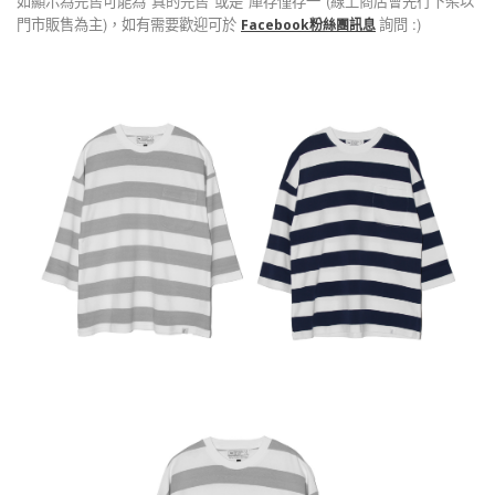
如顯示為完售可能為"真的完售"或是"庫存僅存一"(線上商店會先行下架以
門市販售為主)，如有需要歡迎可於
詢問 :)
Facebook粉絲團訊息