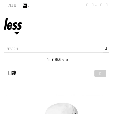
NT
0 件商品 NT0
目錄