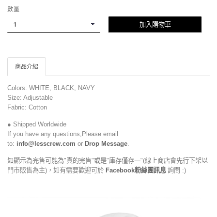
數量
加入購物車
商品介紹
Colors: WHITE, BLACK, NAVY
Size: Adjustable
Fabric: Cotton
● Shipped Worldwide
If you have any questions,Please email
to:
info@lesscrew.com
or
Drop Message
.
如顯示為完售可能為"真的完售"或是"庫存僅存一"(線上商店會先行下架以
門市販售為主)，如有需要歡迎可於
Facebook粉絲團訊息
詢問 :)