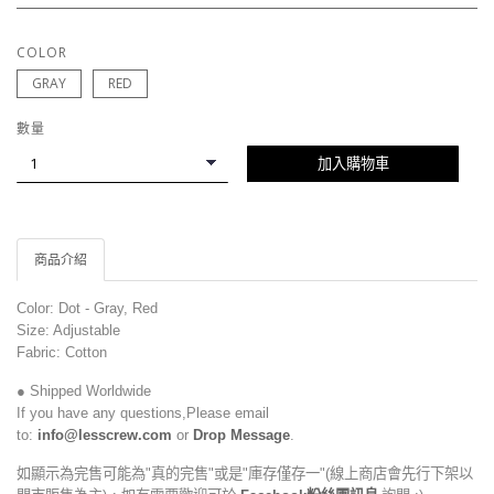
COLOR
GRAY
RED
數量
加入購物車
商品介紹
Color: Dot - Gray, Red
Size: Adjustable
Fabric: Cotton
● Shipped Worldwide
If you have any questions,Please email
to:
info@lesscrew.com
or
Drop Message
.
如顯示為完售可能為"真的完售"或是"庫存僅存一"(線上商店會先行下架以