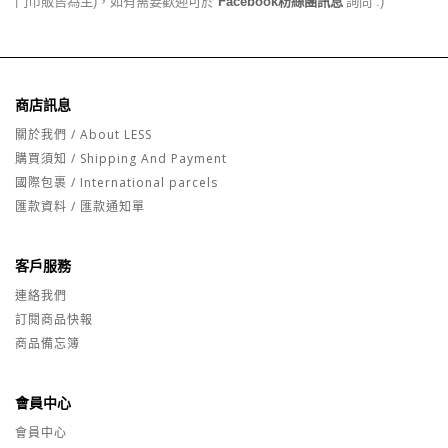
門市販售為主)，如有需要歡迎可於
Facebook粉絲團訊息
詢問 :)
商店訊息
關於我們 / About LESS
購買須知 / Shipping And Payment
國際包裹 / International parcels
匯款資料 / 匯款通知單
客戶服務
連絡我們
訂閱商品快報
商品備忘簿
會員中心
會員中心