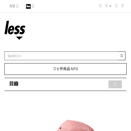
NT
0 件商品 NT0
目錄