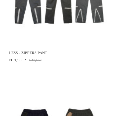
LESS - ZIPPERS PANT
NT1,900
NT3,680