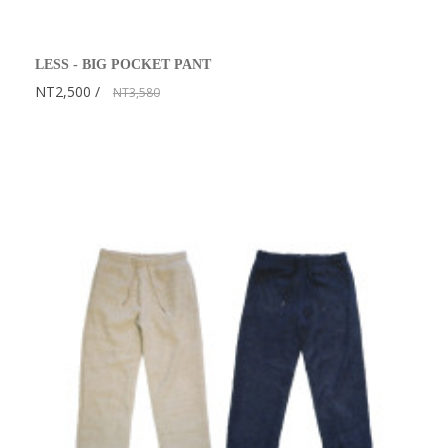
LESS - BIG POCKET PANT
NT2,500
NT3,580