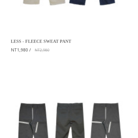
LESS - FLEECE SWEAT PANT
NT1,980
NT2,980