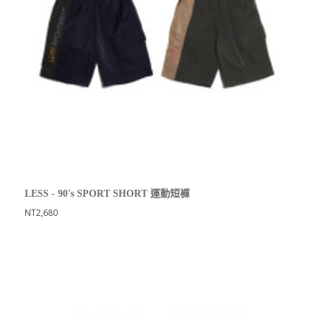
LESS - 90's SPORT SHORT 運動短褲
NT2,680