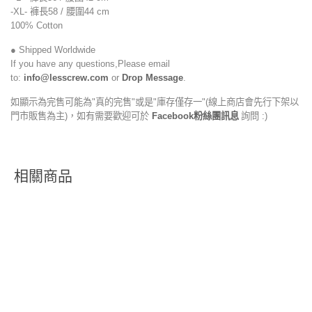
-XL-
褲
長58 /
腰圍
44
cm
100% Cotton
● Shipped Worldwide
If you have any questions,Please email
to:
info@lesscrew.com
or
Drop Message
.
如顯示為完售可能為"真的完售"或是"庫存僅存一"(線上商店會先行下架以
門市販售為主)，如有需要歡迎可於
Facebook粉絲團訊息
詢問 :)
相關商品