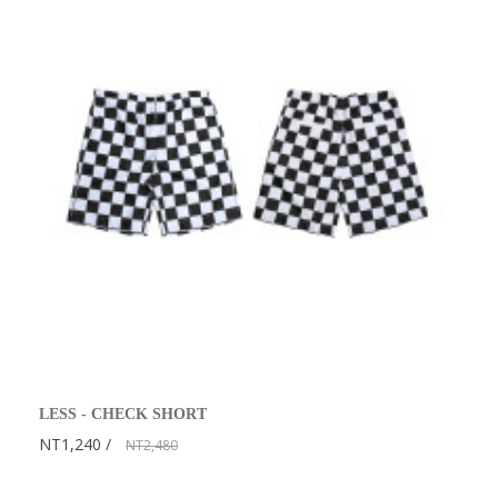
LESS - CHECK SHORT
NT1,240
NT2,480