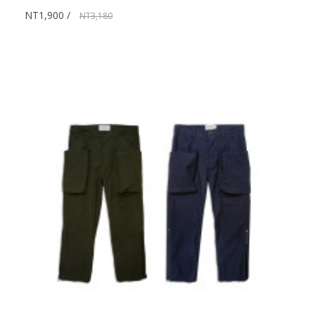
NT1,900
NT3,180