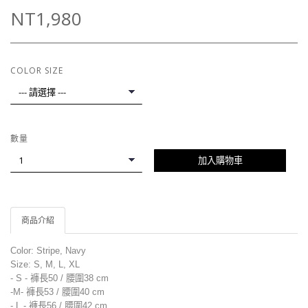
NT1,980
COLOR SIZE
數量
加入購物車
商品介紹
Color: Stripe, Navy
Size: S, M, L, XL
- S - 褲長50 / 腰圍38
cm
-M-
褲
長53 /
腰圍
40
cm
- L -
褲
長56 /
腰圍
42
cm