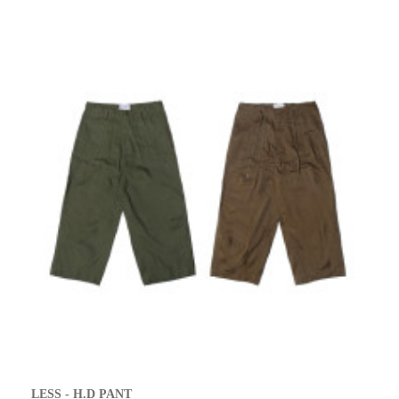
LESS - H.D PANT