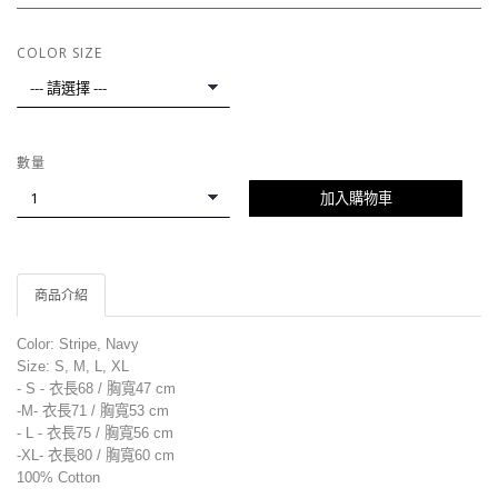
COLOR SIZE
數量
加入購物車
商品介紹
Color: Stripe, Navy
Size: S, M, L, XL
- S - 衣長68 / 胸寬47
cm
-M-
衣長71 / 胸寬53
cm
- L -
衣長75 / 胸寬56
cm
-XL-
衣長80 / 胸寬60
cm
100% Cotton