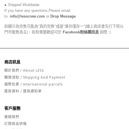
● Shipped Worldwide
If you have any questions,Please email
to:
info@lesscrew.com
or
Drop Message
.
如顯示為完售可能為"真的完售"或是"庫存僅存一"(線上商店會先行下架以
門市販售為主)，如有需要歡迎可於
Facebook粉絲團訊息
詢問 :)
商店訊息
關於我們 / About LESS
購買須知 / Shipping And Payment
國際包裹 / International parcels
匯款資料 / 匯款通知單
客戶服務
連絡我們
訂閱商品快報