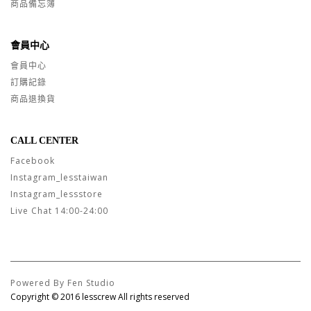
商品備忘簿
會員中心
會員中心
訂購記錄
商品退換貨
CALL CENTER
Facebook
Instagram_lesstaiwan
Instagram_lessstore
Live Chat 14:00-24:00
Powered By Fen Studio
Copyright © 2016 lesscrew All rights reserved