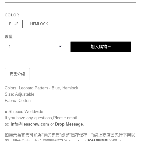
COLOR
BLUE
HEMLOCK
數量
加入購物車
商品介紹
Colors: Leopard Pattern - Blue, Hemlock
Size: Adjustable
Fabric: Cotton
● Shipped Worldwide
If you have any questions,Please email
to:
info@lesscrew.com
or
Drop Message
.
如顯示為完售可能為"真的完售"或是"庫存僅存一"(線上商店會先行下架以