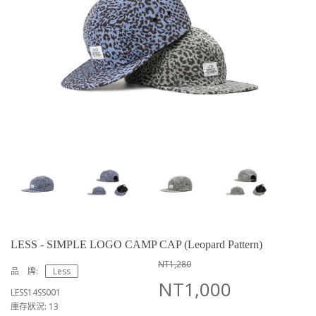
LESS - SIMPLE LOGO CAMP CAP (Leopard Pattern)
NT1,280
品 牌:
Less
NT1,000
LESS14SS001
庫存狀況: 13