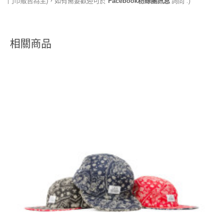
門市販售為主)，如有需要歡迎可於
Facebook粉絲團訊息
詢問 :)
相關商品