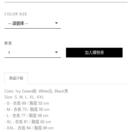
COLOR SIZE
數量
加入購物車
商品介紹
Color: Ivy Green綠, White白, Black黑
Size: S, M, L, XL, XXL
- S - 衣長 69 / 胸寬 52 cm
- M -
衣長 73 / 胸寬 55 cm
- L -
衣長 77 / 胸寬 58 cm
- XL -
衣長 81 / 胸寬 62 cm
- XXL -
衣長 84 / 胸寬 68 cm