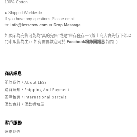
100% Cotton
● Shipped Worldwide
If you have any questions,Please email
to:
info@lesscrew.com
or
Drop Message
.
如顯示為完售可能為"真的完售"或是"庫存僅存一"(線上商店會先行下架以
門市販售為主)，如有需要歡迎可於
Facebook粉絲團訊息
詢問 :)
商店訊息
關於我們 / About LESS
購買須知 / Shipping And Payment
國際包裹 / International parcels
匯款資料 / 匯款通知單
客戶服務
連絡我們