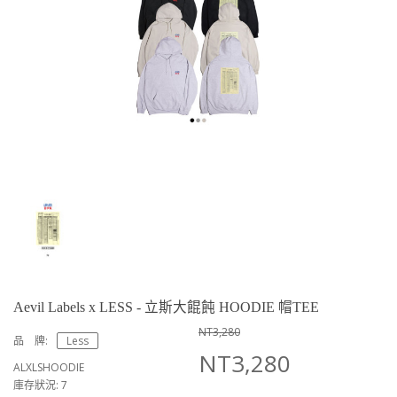
Aevil Labels x LESS - 立斯大餛飩 HOODIE 帽TEE
NT3,280
品 牌:
Less
NT3,280
ALXLSHOODIE
庫存狀況: 7