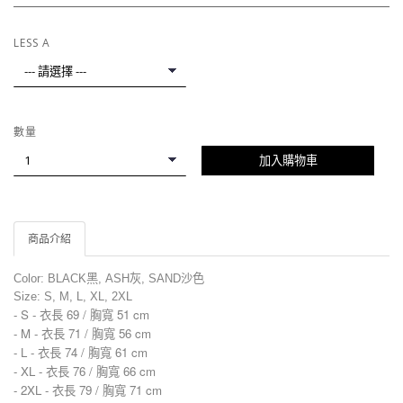
LESS A
數量
加入購物車
商品介紹
Color:
BLACK黑, ASH灰, SAND沙色
Size: S, M, L, XL, 2XL
- S - 衣長 69 / 胸寬 51 cm
- M -
衣長 71 / 胸寬 56 cm
- L -
衣長 74 / 胸寬 61 cm
- XL -
衣長 76 / 胸寬 66 cm
- 2XL -
衣長 79 / 胸寬 71 cm