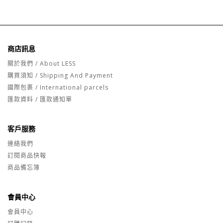
商店訊息
關於我們 / About LESS
購買須知 / Shipping And Payment
國際包裹 / International parcels
匯款資料 / 匯款通知單
客戶服務
連絡我們
訂閱商品快報
商品備忘簿
會員中心
會員中心