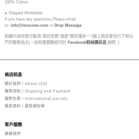
100% Cotton
● Shipped Worldwide
If you have any questions,Please email
to:
info@lesscrew.com
or
Drop Message
.
如顯示為完售可能為"真的完售"或是"庫存僅存一"(線上商店會先行下架以
門市販售為主)，如有需要歡迎可於
Facebook粉絲團訊息
詢問 :)
商店訊息
關於我們 / About LESS
購買須知 / Shipping And Payment
國際包裹 / International parcels
匯款資料 / 匯款通知單
客戶服務
連絡我們