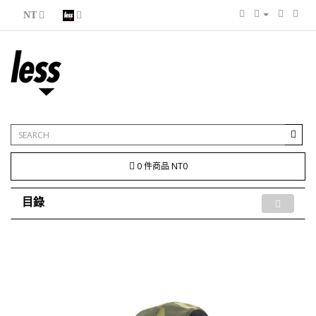
NT
0 件商品 NT0
目錄