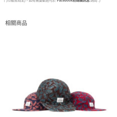
門市販售為主)，如有需要歡迎可於
Facebook粉絲團訊息
詢問 :)
相關商品