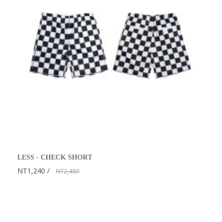
LESS - CHECK SHORT
NT1,240
NT2,480