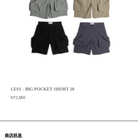
LESS - BIG POCKET SHORT 20
NT2,880
商店訊息