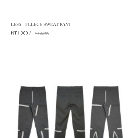
LESS - FLEECE SWEAT PANT
NT1,980
NT2,980