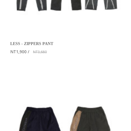
LESS - ZIPPERS PANT
NT1,900
NT3,680