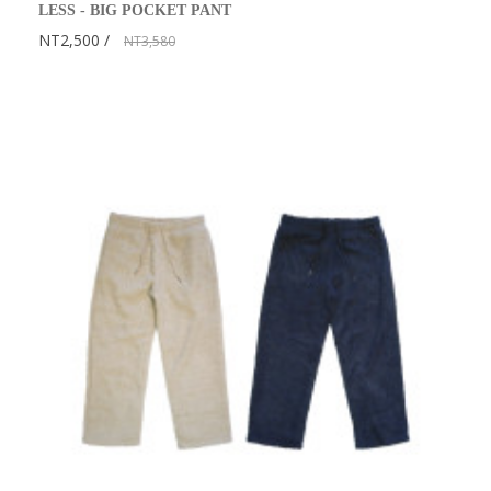
LESS - BIG POCKET PANT
NT2,500
NT3,580