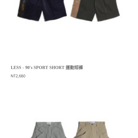
LESS - 90's SPORT SHORT 運動短褲
NT2,680