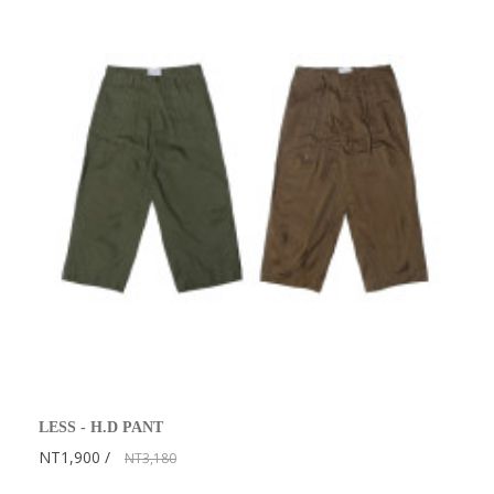
LESS - H.D PANT
NT1,900
NT3,180