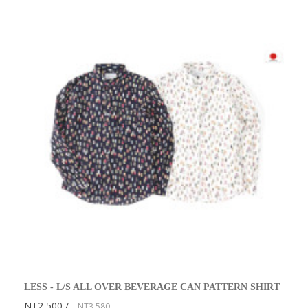
LESS - L/S ALL OVER BEVERAGE CAN PATTERN SHIRT
NT2,500
NT3,580