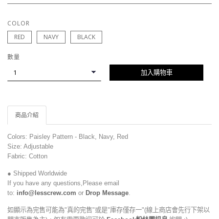
COLOR
RED
NAVY
BLACK
數量
加入購物車
商品介紹
Colors: Paisley Pattern - Black, Navy, Red
Size: Adjustable
Fabric: Cotton
● Shipped Worldwide
If you have any questions,Please email
to:
info@lesscrew.com
or
Drop Message
.
如顯示為完售可能為"真的完售"或是"庫存僅存一"(線上商店會先行下架以