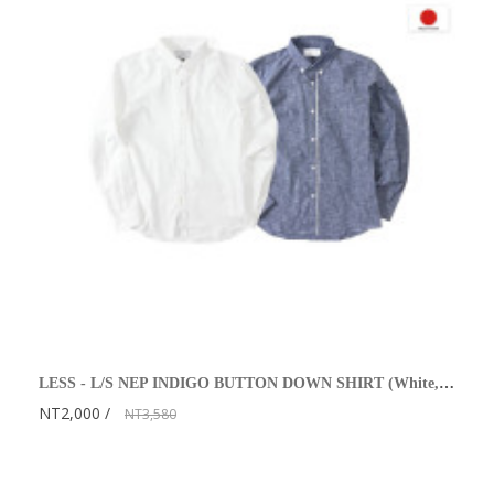
LESS - L/S NEP INDIGO BUTTON DOWN SHIRT (White, Navy)
NT2,000
NT3,580