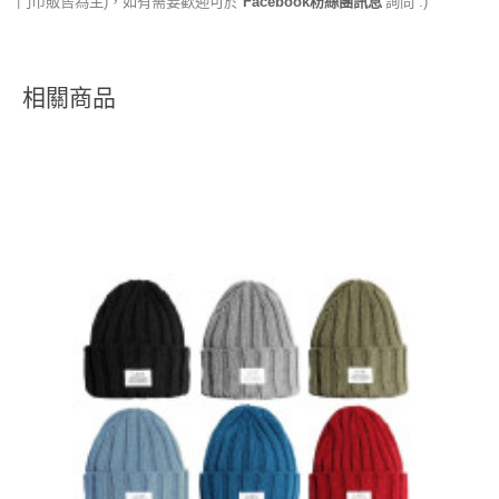
門市販售為主)，如有需要歡迎可於
Facebook粉絲團訊息
詢問 :)
相關商品