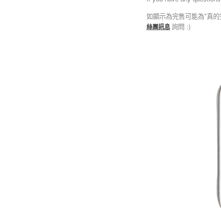
如顯示為完售可能為"真的
詢問 :)
絲團訊息