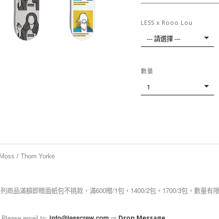
LESS x Rooo Lou
數量
 Moss / Thom Yorke
Lou 系列商品滿額即贈面紙包不挑款，滿600贈/1包，1400/2包，1700/3包，數
,Please email to:
info@lesscrew.com
or
.
Drop Message