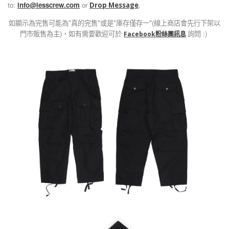
to:
info@lesscrew.com
or
.
Drop Message
如顯示為完售可能為"真的完售"或是"庫存僅存一"(線上商店會先行下架以
門市販售為主)，如有需要歡迎可於
詢問 :)
Facebook粉絲團訊息