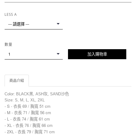
LESS A
數量
加入購物車
商品介紹
Color:
BLACK黑, ASH灰, SAND沙色
Size: S, M, L, XL, 2XL
- S - 衣長 69 / 胸寬 51 cm
- M -
衣長 71 / 胸寬 56 cm
- L -
衣長 74 / 胸寬 61 cm
- XL -
衣長 76 / 胸寬 66 cm
- 2XL -
衣長 79 / 胸寬 71 cm