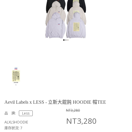
Aevil Labels x LESS - 立斯大餛飩 HOODIE 帽TEE
NT3,280
品 牌:
Less
NT3,280
ALXLSHOODIE
庫存狀況: 7