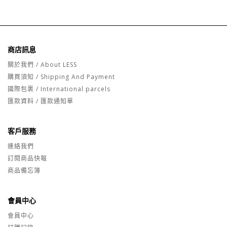
商店訊息
關於我們 / About LESS
購買須知 / Shipping And Payment
國際包裹 / International parcels
匯款資料 / 匯款通知單
客戶服務
連絡我們
訂閱商品快報
商品備忘簿
會員中心
會員中心