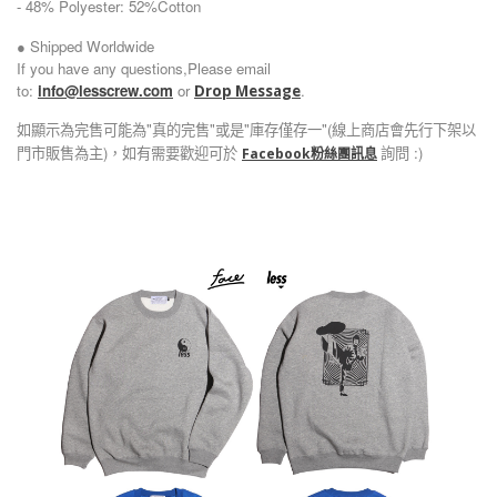
48% Polyester: 52%Cotton
-
● Shipped Worldwide
If you have any questions,Please email
to:
info@lesscrew.com
or
.
Drop Message
如顯示為完售可能為"真的完售"或是"庫存僅存一"(線上商店會先行下架以
門市販售為主)，如有需要歡迎可於
詢問 :)
Facebook粉絲團訊息