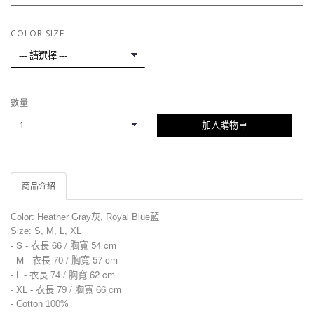
COLOR SIZE
數量
加入購物車
商品介紹
Color: Heather Gray灰
, Royal Blue藍
Size: S, M, L, XL
- S - 衣長 66 / 胸寬 54 cm
- M - 衣長 70 / 胸寬 57 cm
- L - 衣長 74 / 胸寬 62 cm
-
XL - 衣長 79 / 胸寬 66 cm
-
Cotton
100%