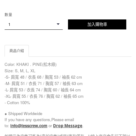
數量
加入購物車
商品介紹
Color:
KHAKI . PINE(松木綠)
Size: S, M, L, XL
-S- 肩寬 48 / 衣長 68 / 胸寬 53 / 袖長 62 cm
-M- 肩寬 51 / 衣長 71 / 胸寬 57 / 袖長 63 cm
-L- 肩寬 53 / 衣長 74 / 胸寬 60 / 袖長 64 cm
-XL- 肩寬 55 / 衣長 76 / 胸寬 62 / 袖長 65 cm
- Cotton 100%
● Shipped Worldwide
If you have any questions,Please email
to:
info@lesscrew.com
or
.
Drop Message