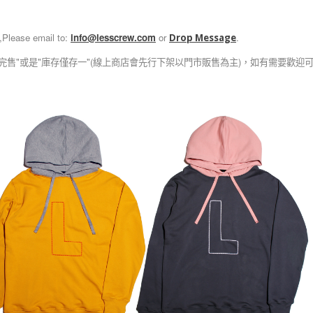
,Please email to:
info@lesscrew.com
or
.
Drop Message
完售"或是"庫存僅存一"(線上商店會先行下架以門市販售為主)，如有需要歡迎