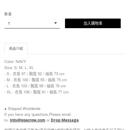
數量
加入購物車
商品介紹
Color:
NAVY
Size: S, M, L, XL
- S - 衣長 97 / 胸寬 52 / 袖長 73 cm
- M - 衣長 100 / 胸寬 55 / 袖長 75 cm
- L - 衣長 103 / 胸寬 58 / 袖長 76 cm
- XL - 衣長 106 / 胸寬 61 / 袖長 77 cm
● Shipped Worldwide
If you have any questions,Please email
to:
info@lesscrew.com
or
.
Drop Message