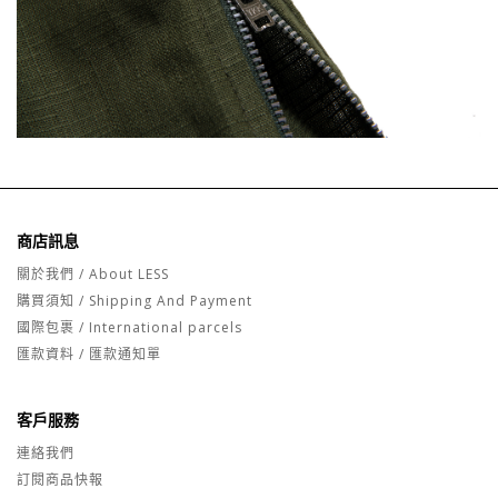
商店訊息
關於我們 / About LESS
購買須知 / Shipping And Payment
國際包裹 / International parcels
匯款資料 / 匯款通知單
客戶服務
連絡我們
訂閱商品快報