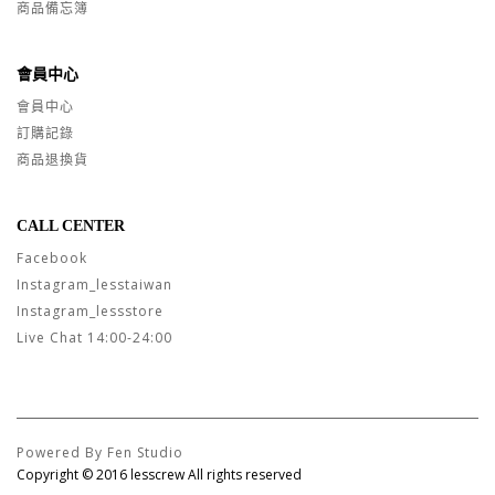
商品備忘簿
會員中心
會員中心
訂購記錄
商品退換貨
CALL CENTER
Facebook
Instagram_lesstaiwan
Instagram_lessstore
Live Chat 14:00-24:00
Powered By Fen Studio
Copyright © 2016 lesscrew All rights reserved