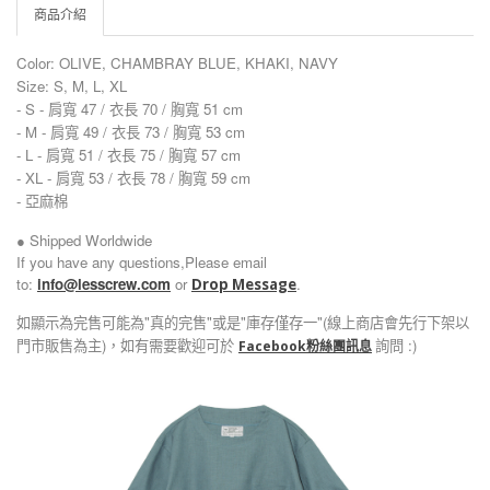
商品介紹
Color:
OLIVE, CHAMBRAY BLUE, KHAKI, NAVY
Size: S, M, L, XL
- S - 肩寬 47 / 衣長 70 / 胸寬 51 cm
- M - 肩寬 49 / 衣長 73 / 胸寬 53 cm
- L - 肩寬 51 / 衣長 75 / 胸寬 57 cm
- XL - 肩寬 53 / 衣長 78 / 胸寬 59 cm
- 亞麻棉
● Shipped Worldwide
If you have any questions,Please email
to:
info@lesscrew.com
or
.
Drop Message
如顯示為完售可能為"真的完售"或是"庫存僅存一"(線上商店會先行下架以
門市販售為主)，如有需要歡迎可於
詢問 :)
Facebook粉絲團訊息