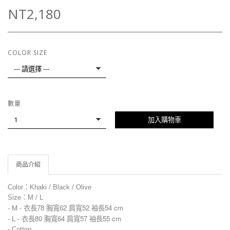
NT2,180
COLOR SIZE
數量
加入購物車
商品介紹
Color：Khaki /
Black / Olive
Size：M / L
- M -
衣長78 胸寬62 肩寬52 袖長54 cm
- L -
衣長80 胸寬64 肩寬57 袖長55 cm
-
Cotton