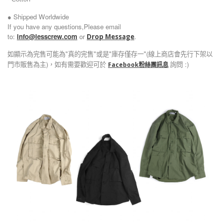
● Shipped Worldwide
If you have any questions,Please email
to:
info@lesscrew.com
or
.
Drop Message
如顯示為完售可能為"真的完售"或是"庫存僅存一"(線上商店會先行下架以
門市販售為主)，如有需要歡迎可於
詢問 :)
Facebook粉絲團訊息