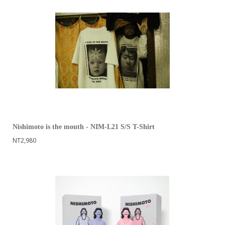
Nishimoto is the mouth - NIM-L21 S/S T-Shirt
NT2,980