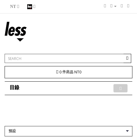
NT
0 件商品 NT0
目錄