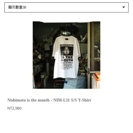
Nishimoto is the mouth - NIM-L11 S/S T-Shirt
NT2,980